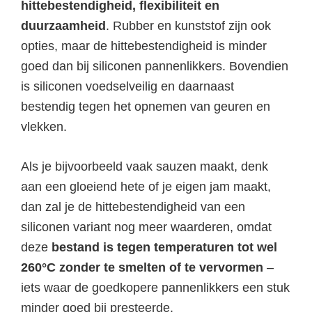
hittebestendigheid, flexibiliteit en
duurzaamheid
. Rubber en kunststof zijn ook
opties, maar de hittebestendigheid is minder
goed dan bij siliconen pannenlikkers. Bovendien
is siliconen voedselveilig en daarnaast
bestendig tegen het opnemen van geuren en
vlekken.
Als je bijvoorbeeld vaak sauzen maakt, denk
aan een gloeiend hete of je eigen jam maakt,
dan zal je de hittebestendigheid van een
siliconen variant nog meer waarderen, omdat
deze
bestand is tegen temperaturen tot wel
260°C zonder te smelten of te vervormen
–
iets waar de goedkopere pannenlikkers een stuk
minder goed bij presteerde.