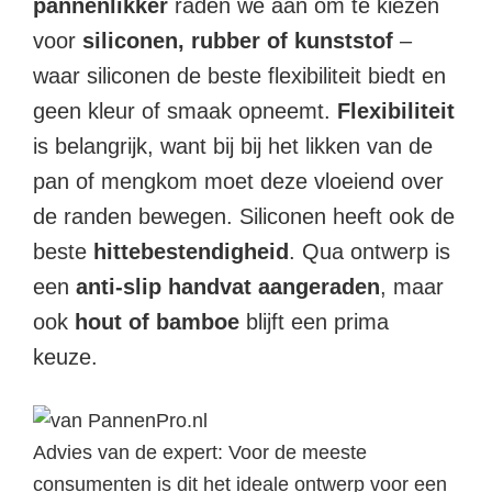
pannenlikker
raden we aan om te kiezen
voor
siliconen, rubber of kunststof
–
waar siliconen de beste flexibiliteit biedt en
geen kleur of smaak opneemt.
Flexibiliteit
is belangrijk, want bij bij het likken van de
pan of mengkom moet deze vloeiend over
de randen bewegen. Siliconen heeft ook de
beste
hittebestendigheid
. Qua ontwerp is
een
anti-slip handvat aangeraden
, maar
ook
hout of bamboe
blijft een prima
keuze.
Advies van de expert:
Voor de meeste
consumenten is dit het ideale ontwerp voor een